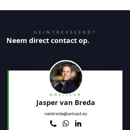
GEINTRESSEERD?
Neem direct contact op
.
ADVISEUR
Jasper van Breda
vanbreda@univast.eu