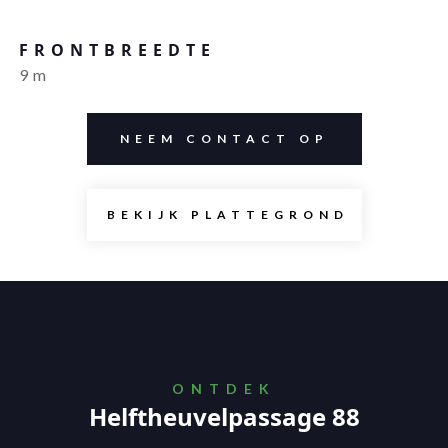
FRONTBREEDTE
9
m
NEEM CONTACT OP
BEKIJK PLATTEGROND
ONTDEK
Helftheuvelpassage 88