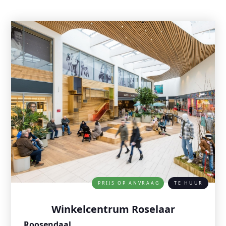
PRIJS OP ANVRAAG
TE HUUR
Winkelcentrum Roselaar
Roosendaal