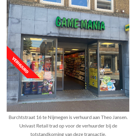
Burchtstraat 16 te Nijmegen is verhuurd aan Theo Jansen.
Univast Retail trad op voor de verhuurder bij de
totstandkoming van deze transactie.